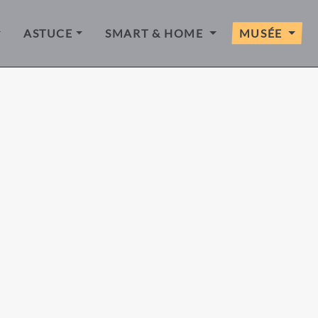
ASTUCE
SMART & HOME
MUSÉE